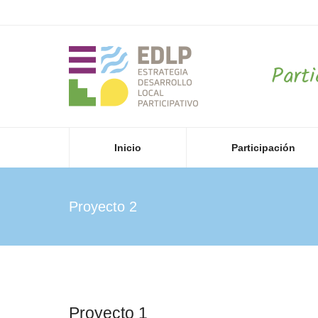
Part
Inicio
Participación
Proyecto 2
Proyecto 1