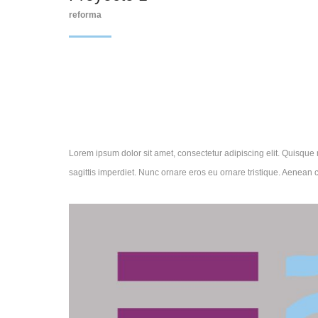
reforma
Lorem ipsum dolor sit amet, consectetur adipiscing elit. Quisque n
sagittis imperdiet. Nunc ornare eros eu ornare tristique. Aenean