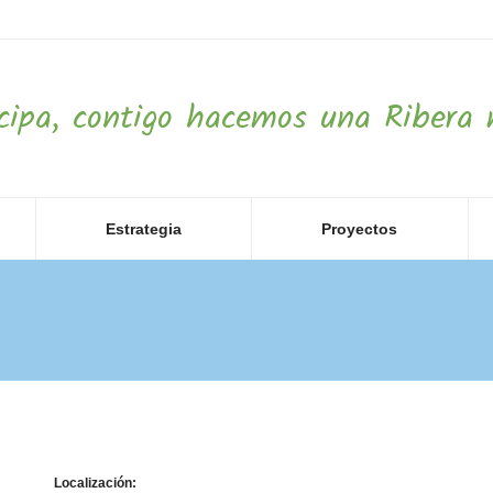
icipa, contigo hacemos una Ribera 
Estrategia
Proyectos
Localización: