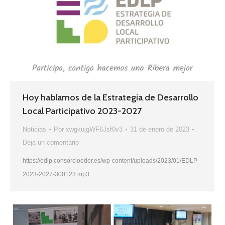
Hoy hablamos de la Estrategia de Desarrollo
Local Participativo 2023-2027
Noticias
Por
xwgkujgWF6Jsf0v3
31 de enero de 2023
Deja un comentario
https://edlp.consorcioeder.es/wp-content/uploads/2023/01/EDLP-
2023-2027-300123.mp3