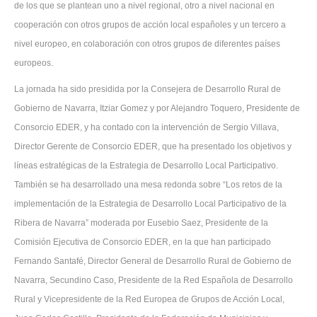
de los que se plantean uno a nivel regional, otro a nivel nacional en
cooperación con otros grupos de acción local españoles y un tercero a
nivel europeo, en colaboración con otros grupos de diferentes países
europeos.
La jornada ha sido presidida por la Consejera de Desarrollo Rural de
Gobierno de Navarra, Itziar Gomez y por Alejandro Toquero, Presidente de
Consorcio EDER, y ha contado con la intervención de Sergio Villava,
Director Gerente de Consorcio EDER, que ha presentado los objetivos y
líneas estratégicas de la Estrategia de Desarrollo Local Participativo.
También se ha desarrollado una mesa redonda sobre “Los retos de la
implementación de la Estrategia de Desarrollo Local Participativo de la
Ribera de Navarra” moderada por Eusebio Saez, Presidente de la
Comisión Ejecutiva de Consorcio EDER, en la que han participado
Fernando Santafé, Director General de Desarrollo Rural de Gobierno de
Navarra, Secundino Caso, Presidente de la Red Española de Desarrollo
Rural y Vicepresidente de la Red Europea de Grupos de Acción Local,