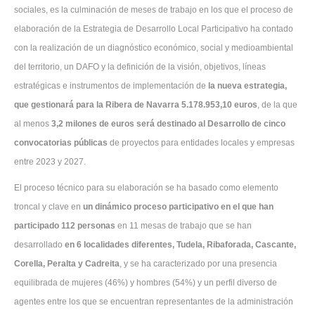
sociales, es la culminación de meses de trabajo en los que el proceso de
elaboración de la Estrategia de Desarrollo Local Participativo ha contado
con la realización de un diagnóstico económico, social y medioambiental
del territorio, un DAFO y la definición de la visión, objetivos, líneas
estratégicas e instrumentos de implementación de
la nueva estrategia,
que gestionará para la Ribera de Navarra
5.178.953,10 euros
, de la que
al menos
3,2 milones de euros será destinado al Desarrollo de cinco
convocatorias públicas
de proyectos para entidades locales y empresas
entre 2023 y 2027.
El proceso técnico para su elaboración se ha basado como elemento
troncal y clave en
un dinámico proceso participativo en el que han
participado 112 personas
en 11 mesas de trabajo que se han
desarrollado
en 6 localidades diferentes, Tudela, Ribaforada, Cascante,
Corella, Peralta y Cadreita
, y se ha caracterizado por una presencia
equilibrada de mujeres (46%) y hombres (54%) y un perfil diverso de
agentes entre los que se encuentran representantes de la administración