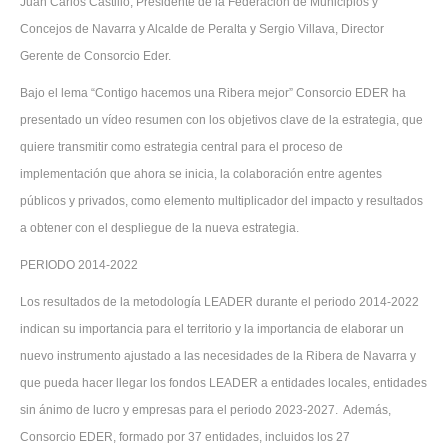
Juan Carlos Castillo, Presidente de la Federación de Municipios y
Concejos de Navarra y Alcalde de Peralta y Sergio Villava, Director
Gerente de Consorcio Eder.
Bajo el lema “Contigo hacemos una Ribera mejor” Consorcio EDER ha
presentado un vídeo resumen con los objetivos clave de la estrategia, que
quiere transmitir como estrategia central para el proceso de
implementación que ahora se inicia, la colaboración entre agentes
públicos y privados, como elemento multiplicador del impacto y resultados
a obtener con el despliegue de la nueva estrategia.
PERIODO 2014-2022
Los resultados de la metodología LEADER durante el periodo 2014-2022
indican su importancia para el territorio y la importancia de elaborar un
nuevo instrumento ajustado a las necesidades de la Ribera de Navarra y
que pueda hacer llegar los fondos LEADER a entidades locales, entidades
sin ánimo de lucro y empresas para el periodo 2023-2027. Además,
Consorcio EDER, formado por 37 entidades, incluidos los 27