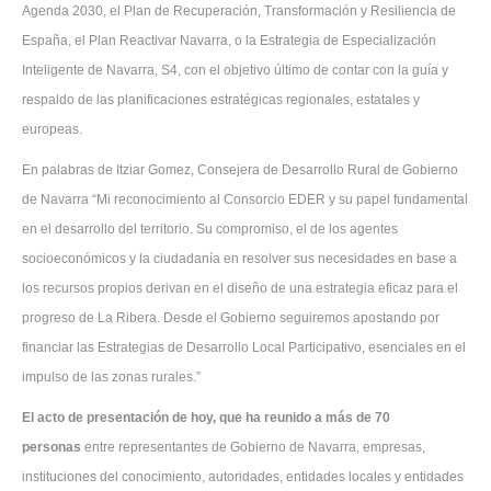
Agenda 2030, el Plan de Recuperación, Transformación y Resiliencia de
España, el Plan Reactivar Navarra, o la Estrategia de Especialización
Inteligente de Navarra, S4, con el objetivo último de contar con la guía y
respaldo de las planificaciones estratégicas regionales, estatales y
europeas.
En palabras de Itziar Gomez, Consejera de Desarrollo Rural de Gobierno
de Navarra “Mi reconocimiento al Consorcio EDER y su papel fundamental
en el desarrollo del territorio. Su compromiso, el de los agentes
socioeconómicos y la ciudadanía en resolver sus necesidades en base a
los recursos propios derivan en el diseño de una estrategia eficaz para el
progreso de La Ribera. Desde el Gobierno seguiremos apostando por
financiar las Estrategias de Desarrollo Local Participativo, esenciales en el
impulso de las zonas rurales.”
El acto de presentación de hoy, que ha reunido a más de 70
personas
entre representantes de Gobierno de Navarra, empresas,
instituciones del conocimiento, autoridades, entidades locales y entidades