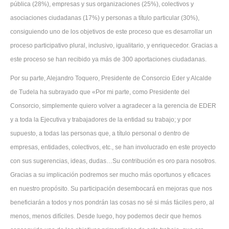
pública (28%), empresas y sus organizaciones (25%), colectivos y
asociaciones ciudadanas (17%) y personas a título particular (30%),
consiguiendo uno de los objetivos de este proceso que es desarrollar un
proceso participativo plural, inclusivo, igualitario, y enriquecedor. Gracias a
este proceso se han recibido ya más de 300 aportaciones ciudadanas.
Por su parte, Alejandro Toquero, Presidente de Consorcio Eder y Alcalde
de Tudela ha subrayado que «Por mi parte, como Presidente del
Consorcio, simplemente quiero volver a agradecer a la gerencia de EDER
y a toda la Ejecutiva y trabajadores de la entidad su trabajo; y por
supuesto, a todas las personas que, a título personal o dentro de
empresas, entidades, colectivos, etc., se han involucrado en este proyecto
con sus sugerencias, ideas, dudas…Su contribución es oro para nosotros.
Gracias a su implicación podremos ser mucho más oportunos y eficaces
en nuestro propósito. Su participación desembocará en mejoras que nos
beneficiarán a todos y nos pondrán las cosas no sé si más fáciles pero, al
menos, menos difíciles. Desde luego, hoy podemos decir que hemos