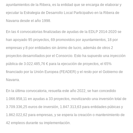
ayuntamientos de la Ribera, es la entidad que se encarga de elaborar y
ejecutar la Estrategia de Desarrollo Local Participativo en la Ribera de
Navarra desde el año 1998.
En las 4 convocatorias finalizadas de ayudas de la EDLP 2014-2020 se
han apoyado 95 proyectos, 69 promovidos por ayuntamientos, 18 por
empresas y 8 por entidades sin ánimo de lucro, además de otros 2
proyectos desarrollados por el Consorcio. Esto ha supuesto una inyección
pública de 3.022.485,76 € para la ejecución de proyectos, el 65%
financiado por la Unión Europea (FEADER) y el resto por el Gobierno de
Navarra.
En la última convocatoria, resuelta este año 2022, se han concedido
1.066.958,11 en ayudas a 33 proyectos, movilizando una inversión total de
3.709.336,25 euros de inversión, 1.847.313,63 para entidades púbicas y
1.862.022,62 para empresas, y se espera la creación o mantenimiento de
42 empleos durante su implementación.