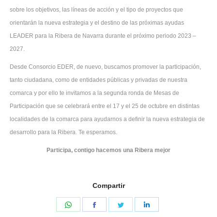
sobre los objetivos, las líneas de acción y el tipo de proyectos que
orientarán la nueva estrategia y el destino de las próximas ayudas
LEADER para la Ribera de Navarra durante el próximo periodo 2023 –
2027.
Desde Consorcio EDER, de nuevo, buscamos promover la participación,
tanto ciudadana, como de entidades públicas y privadas de nuestra
comarca y por ello te invitamos a la segunda ronda de Mesas de
Participación que se celebrará entre el 17 y el 25 de octubre en distintas
localidades de la comarca para ayudarnos a definir la nueva estrategia de
desarrollo para la Ribera. Te esperamos.
Participa, contigo hacemos una Ribera mejor
Compartir
Share
Share
Share
Share