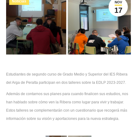
Noticias
NOV
17
Estudiantes de segundo curso de Grado Medio y Superior del IES Ribera
del Arga de Peralta participan en dos talleres sobre la EDLP 2023-2027.
Además de contarnos sus planes para cuando finalicen sus estudios, nos
han hablado sobre cómo ven la Ribera como lugar para vivir y trabajar.
Estos talleres se complementarán con un cuestionario que recogerá más
información sobre su visión y aportaciones para la nueva estrategia.