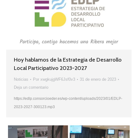
Hoy hablamos de la Estrategia de Desarrollo
Local Participativo 2023-2027
Noticias
Por
xwgkujgWF6Jsf0v3
31 de enero de 2023
Deja un comentario
https://edlp.consorcioeder.es/wp-content/uploads/2023/01/EDLP-
2023-2027-300123.mp3